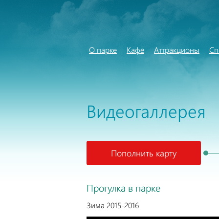
О парке
Кафе
Аттракционы
Сп
Видеогаллерея
Пополнить карту
Прогулка в парке
Зима 2015-2016