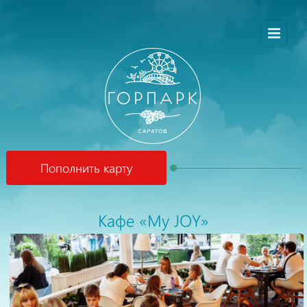
Пополнить карту
Кафе «My JOY»