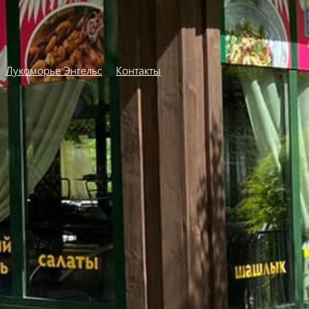
Лукоморье Энгельс
Контакты