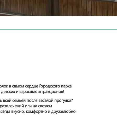
лок в самом сердце Городского парка
т детских и взрослых аттракционов!
ь всей семьей после весёлой прогулки?
 развлечений или на свежем
всегда вкусно, комфортно и дружелюбно :