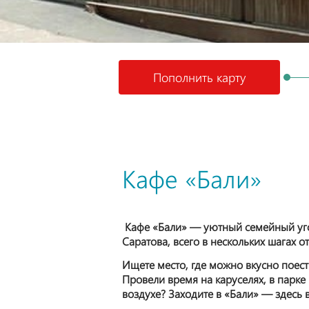
Пополнить карту
Кафе «Бали»
Кафе «Бали» — уютный семейный уго
Саратова, всего в нескольких шагах о
Ищете место, где можно вкусно поест
Провели время на каруселях, в парке
воздухе? Заходите в «Бали» — здесь 