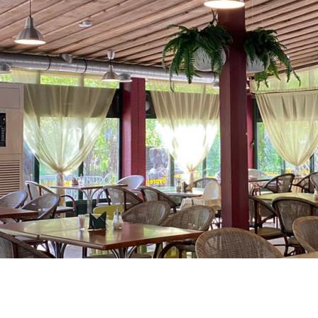
Кафе
Аттракционы
Спорт и отдых