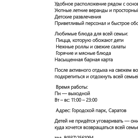
Удобное расположение рядом с осно
Уютные летние веранды и просторный
Детские развлечения
Приветливый персонал и быстрое об
Любимые блюда для всей семьи:
Пицца, которую обожают дети
Нежные роллы и свежие салаты
Горячие и мясные блюда
Насыщенная барная карта
После активного отдыха на свежем в
подкрепиться и отдохнуть всей семье
Время работы:
Пн — выходной
Вт – вс: 11:00 – 23:00
Адрес: Городской парк, Саратов
Детей не придётся уговаривать — они
куда хочется возвращаться всей семь
тел. 8(937)2561094