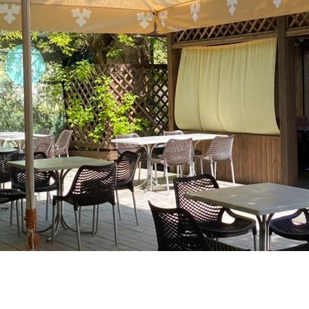
О парке