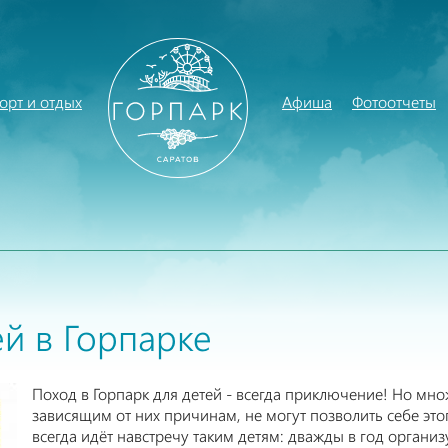
орт и отдых
Афиша
Фотоотчеты
й в Горпарке
Поход в Горпарк для детей - всегда приключение! Но мно
зависящим от них причинам, не могут позволить себе эт
всегда идёт навстречу таким детям: дважды в год органи