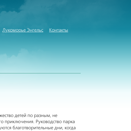
Лукоморье Энгельс
Контакты
жество детей по разным, не
ого приключения. Руководство парка
зуются благотворительные дни, когда