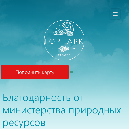
Пополнить карту
Благодарность от
министерства природных
ресурсов