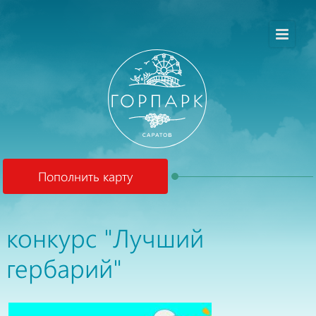
Пополнить карту
конкурс "Лучший
гербарий"