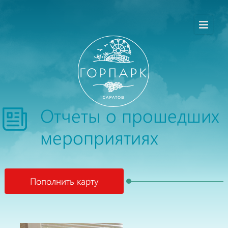
Отчеты о прошедших
мероприятиях
Пополнить карту