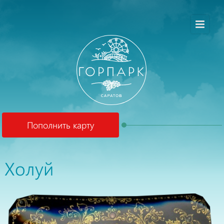
Пополнить карту
Холуй