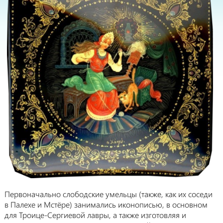
Первоначально слободские умельцы (также, как их соседи
в Палехе и Мстёре) занимались иконописью, в основном
для Троице-Сергиевой лавры, а также изготовляя и