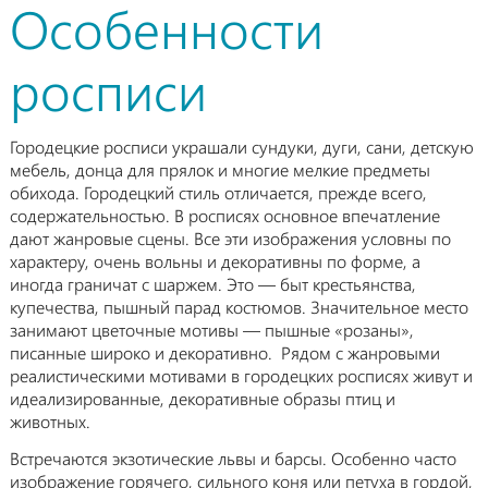
Особенности
росписи
Городецкие росписи украшали сундуки, дуги, сани, детскую
мебель, донца для прялок и многие мелкие предметы
обихода. Городецкий стиль отличается, прежде всего,
содержательностью. В росписях основное впечатление
дают жанровые сцены. Все эти изображения условны по
характеру, очень вольны и декоративны по форме, а
иногда граничат с шаржем. Это — быт крестьянства,
купечества, пышный парад костюмов. Значительное место
занимают цветочные мотивы — пышные «розаны»,
писанные широко и декоративно. Рядом с жанровыми
реалистическими мотивами в городецких росписях живут и
идеализированные, декоративные образы птиц и
животных.
Встречаются экзотические львы и барсы. Особенно часто
изображение горячего, сильного коня или петуха в гордой,