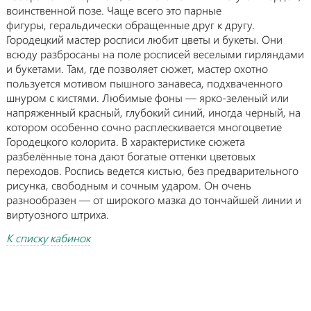
воинственной позе. Чаще всего это парные
фигуры, геральдически обращенные друг к другу.
Городецкий мастер росписи любит цветы и букеты. Они
всюду разбросаны на поле росписей веселыми гирляндами
и букетами. Там, где позволяет сюжет, мастер охотно
пользуется мотивом пышного занавеса, подхваченного
шнуром с кистями. Любимые фоны — ярко-зеленый или
напряженный красный, глубокий синий, иногда черный, на
котором особенно сочно расплескивается многоцветие
Городецкого колорита. В характеристике сюжета
разбелённые тона дают богатые оттенки цветовых
переходов. Роспись ведется кистью, без предварительного
рисунка, свободным и сочным ударом. Он очень
разнообразен — от широкого мазка до тончайшей линии и
виртуозного штриха.
К списку кабинок