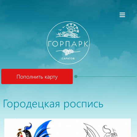
Пополнить карту
Городецкая роспись