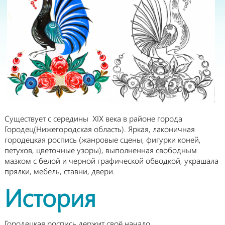
Существует с середины XIX века в районе города
Городец(Нижегородская область). Яркая, лаконичная
городецкая роспись (жанровые сцены, фигурки коней,
петухов, цветочные узоры), выполненная свободным
мазком с белой и черной графической обводкой, украшала
прялки, мебель, ставни, двери.
История
Городецкая роспись держит своё начало