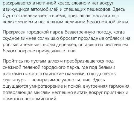
раскрывается в истинной красе, словно и нет вокруг
движущихся автомобилей и спешащих пешеходов. Здесь
будто останавливается время, приглашая насладиться
великолепием и неспешным величием белоснежной зимы.
Прекрасен городской парк в безветренную погоду, когда
скудное зимнее солнышко бросает прохладные отблески на
рослые и тёмные стволы деревьев, оставляя на чистейшем
белом покрове причудливые тени.
Пройтись по пустым аллеям преобразившегося под
снежной пеленой городского парка, где под белыми
шапками покоятся одинокие скамейки, спят до весны
скульптуры – невыразимое удовольствие. Здесь
ощущаются умиротворение и покой, внутренняя гармония,
позволяющая мыслям неспешно витать вокруг приятных и
памятных воспоминаний.